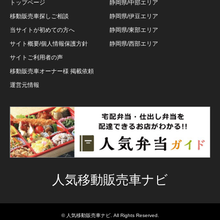
トップページ
静岡県/中部エリア
移動販売車探しご相談
静岡県/伊豆エリア
当サイトが初めての方へ
静岡県/東部エリア
サイト概要/個人情報保護方針
静岡県/西部エリア
サイトご利用者の声
移動販売車オーナー様 掲載依頼
運営元情報
人気移動販売車ナビ
©
人気移動販売車ナビ
. All Rights Reserved.