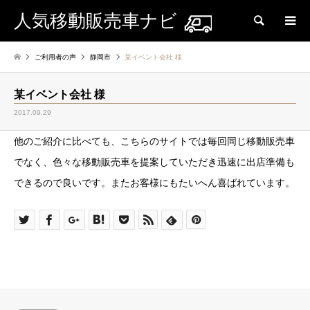
人気移動販売車ナビ
検索
ご利用者の声
静岡市
某イベント会社 様
某イベント会社 様
2017.09.29
他のご紹介に比べても、こちらのサイトでは毎回同じ移動販売車
でなく、色々な移動販売車を提案していただき迅速に出店準備も
できるので良いです。またお客様にもたいへん喜ばれています。