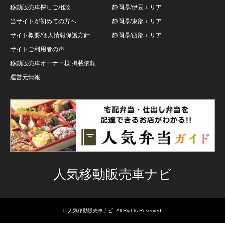
移動販売車探しご相談
静岡県/伊豆エリア
当サイトが初めての方へ
静岡県/東部エリア
サイト概要/個人情報保護方針
静岡県/西部エリア
サイトご利用者の声
移動販売車オーナー様 掲載依頼
運営元情報
人気移動販売車ナビ
©
人気移動販売車ナビ
. All Rights Reserved.