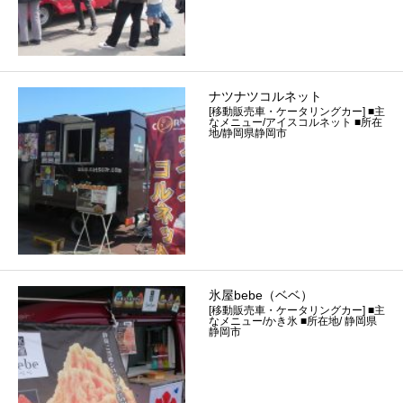
ナツナツコルネット
[移動販売車・ケータリングカー] ■主
なメニュー/アイスコルネット ■所在
地/静岡県静岡市
氷屋bebe（ベベ）
[移動販売車・ケータリングカー] ■主
なメニュー/かき氷 ■所在地/ 静岡県
静岡市