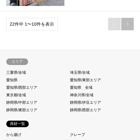
22件中 1〜10件を表示


エリア
三重県/全域
埼玉県/全域
愛知県
愛知県/東部エリア
愛知県/西部エリア
愛知県 全域
東京都/全域
神奈川県/全域
静岡県/中部エリア
静岡県/伊豆エリア
静岡県/東部エリア
静岡県/西部エリア
商材一覧
から揚げ
クレープ