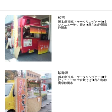
松吉
[移動販売車・ケータリングカー] ■主
なメニュー/たこ焼き ■所在地/静岡県
静岡市
駿味屋
[移動販売車・ケータリングカー] ■主
なメニュー/富士宮焼そば ■所在地/静
岡県静岡市