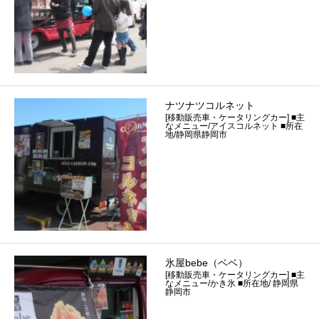
ナツナツコルネット
[移動販売車・ケータリングカー] ■主
なメニュー/アイスコルネット ■所在
地/静岡県静岡市
氷屋bebe（ベベ）
[移動販売車・ケータリングカー] ■主
なメニュー/かき氷 ■所在地/ 静岡県
静岡市