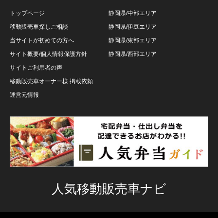
トップページ
静岡県/中部エリア
移動販売車探しご相談
静岡県/伊豆エリア
当サイトが初めての方へ
静岡県/東部エリア
サイト概要/個人情報保護方針
静岡県/西部エリア
サイトご利用者の声
移動販売車オーナー様 掲載依頼
運営元情報
人気移動販売車ナビ