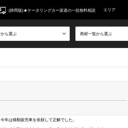
エリア
(静岡版)★ケータリングカー派遣の一括無料相談
アから選ぶ
商材一覧から選ぶ
、今年は移動販売車を依頼して正解でした。