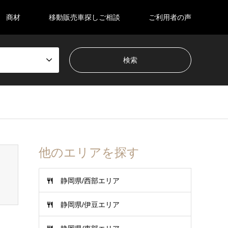
商材
移動販売車探しご相談
ご利用者の声
他のエリアを探す
静岡県/西部エリア
静岡県/伊豆エリア