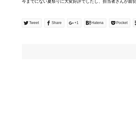
今までにない夏祭りに大変好評でしたし、担当者さんが親
Tweet
Share
+1
Hatena
Pocket