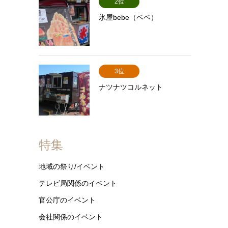
2位
氷屋bebe（ベベ）
3位
ナツナツコルネット
特集
地域の祭り/イベント
テレビ局関係のイベント
官公庁のイベント
会社関係のイベント