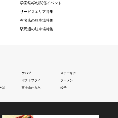
学園祭/学校関係イベント
サービスエリア特集！
有名店の駐車場特集！
駅周辺の駐車場特集！
ケバブ
ステーキ丼
ポテトフライ
ラーメン
そば
富士山かき氷
餃子