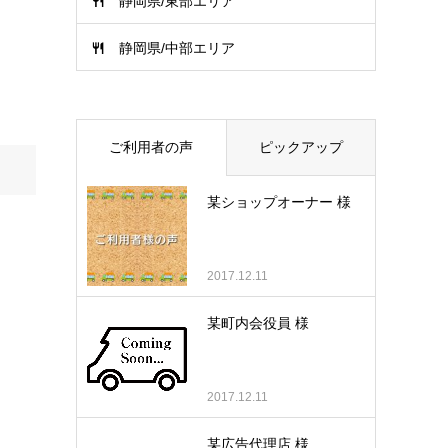
静岡県/東部エリア
静岡県/中部エリア
ご利用者の声
ピックアップ
某ショップオーナー 様
2017.12.11
某町内会役員 様
2017.12.11
某広告代理店 様