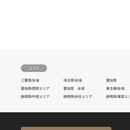
エリア
三重県/全域
埼玉県/全域
愛知県
愛知県/西部エリア
愛知県 全域
東京都/全域
静岡県/中部エリア
静岡県/伊豆エリア
静岡県/東部エ