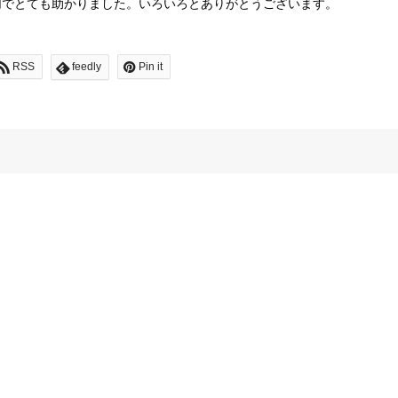
切でとても助かりました。いろいろとありがとうございます。
RSS
feedly
Pin it